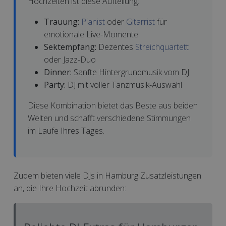
Hochzeiten ist diese Aufteilung:
Trauung:
Pianist
oder
Gitarrist
für
emotionale Live-Momente
Sektempfang:
Dezentes
Streichquartett
oder Jazz-Duo
Dinner:
Sanfte Hintergrundmusik vom DJ
Party:
DJ mit voller Tanzmusik-Auswahl
Diese Kombination bietet das Beste aus beiden
Welten und schafft verschiedene Stimmungen
im Laufe Ihres Tages.
Zudem bieten viele DJs in Hamburg Zusatzleistungen
an, die Ihre Hochzeit abrunden: