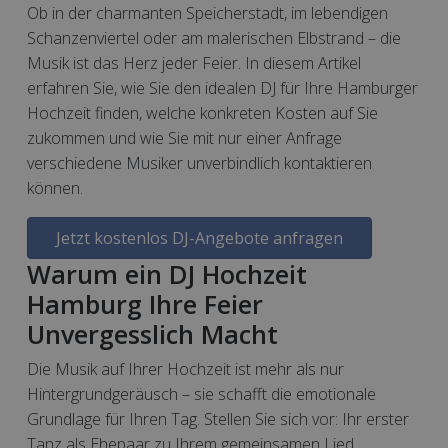
Ob in der charmanten Speicherstadt, im lebendigen
Schanzenviertel oder am malerischen Elbstrand – die
Musik ist das Herz jeder Feier. In diesem Artikel
erfahren Sie, wie Sie den idealen DJ für Ihre Hamburger
Hochzeit finden, welche konkreten Kosten auf Sie
zukommen und wie Sie mit nur einer Anfrage
verschiedene Musiker unverbindlich kontaktieren
können.
Jetzt kostenlos DJ-Angebote anfragen
Warum ein DJ Hochzeit
Hamburg Ihre Feier
Unvergesslich Macht
Die Musik auf Ihrer Hochzeit ist mehr als nur
Hintergrundgeräusch – sie schafft die emotionale
Grundlage für Ihren Tag. Stellen Sie sich vor: Ihr erster
Tanz als Ehepaar zu Ihrem gemeinsamen Lied,