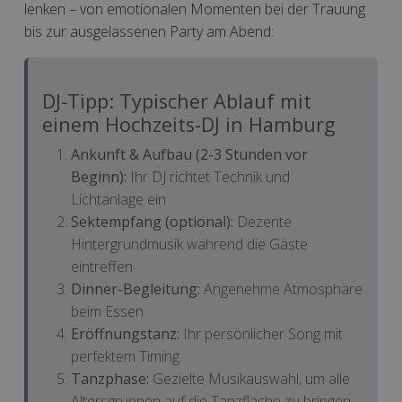
lenken – von emotionalen Momenten bei der Trauung
bis zur ausgelassenen Party am Abend:
DJ-Tipp: Typischer Ablauf mit
einem Hochzeits-DJ in Hamburg
Ankunft & Aufbau (2-3 Stunden vor
Beginn):
Ihr DJ richtet Technik und
Lichtanlage ein
Sektempfang (optional):
Dezente
Hintergrundmusik während die Gäste
eintreffen
Dinner-Begleitung:
Angenehme Atmosphäre
beim Essen
Eröffnungstanz:
Ihr persönlicher Song mit
perfektem Timing
Tanzphase:
Gezielte Musikauswahl, um alle
Altersgruppen auf die Tanzfläche zu bringen