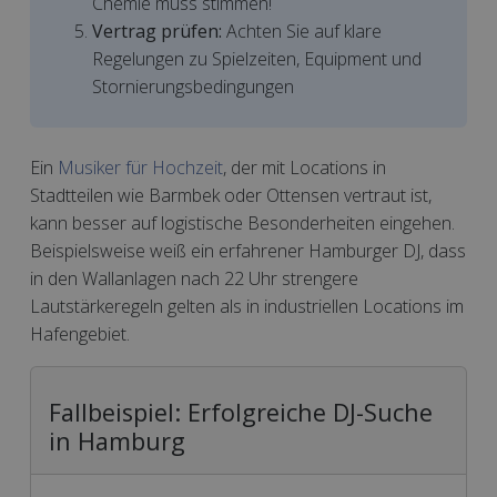
Chemie muss stimmen!
Vertrag prüfen:
Achten Sie auf klare
Regelungen zu Spielzeiten, Equipment und
Stornierungsbedingungen
Ein
Musiker für Hochzeit
, der mit Locations in
Stadtteilen wie Barmbek oder Ottensen vertraut ist,
kann besser auf logistische Besonderheiten eingehen.
Beispielsweise weiß ein erfahrener Hamburger DJ, dass
in den Wallanlagen nach 22 Uhr strengere
Lautstärkeregeln gelten als in industriellen Locations im
Hafengebiet.
Fallbeispiel: Erfolgreiche DJ-Suche
in Hamburg