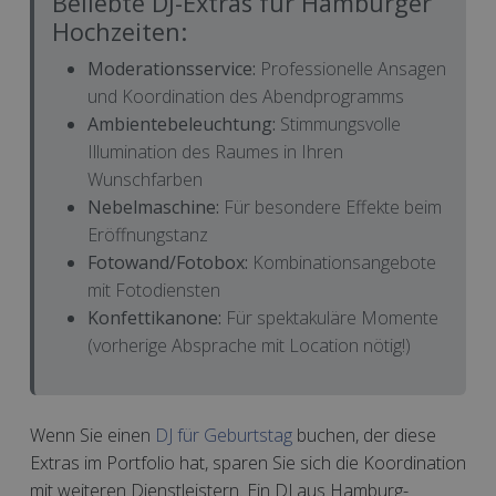
Beliebte DJ-Extras für Hamburger
Hochzeiten:
Moderationsservice:
Professionelle Ansagen
und Koordination des Abendprogramms
Ambientebeleuchtung:
Stimmungsvolle
Illumination des Raumes in Ihren
Wunschfarben
Nebelmaschine:
Für besondere Effekte beim
Eröffnungstanz
Fotowand/Fotobox:
Kombinationsangebote
mit Fotodiensten
Konfettikanone:
Für spektakuläre Momente
(vorherige Absprache mit Location nötig!)
Wenn Sie einen
DJ für Geburtstag
buchen, der diese
Extras im Portfolio hat, sparen Sie sich die Koordination
mit weiteren Dienstleistern. Ein DJ aus Hamburg-