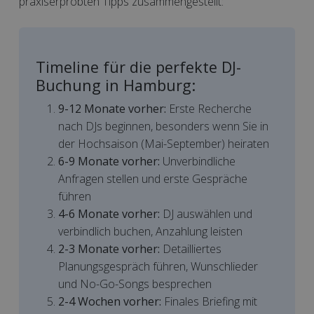
praxiserprobten Tipps zusammengestellt:
Timeline für die perfekte DJ-
Buchung in Hamburg:
9-12 Monate vorher:
Erste Recherche
nach DJs beginnen, besonders wenn Sie in
der Hochsaison (Mai-September) heiraten
6-9 Monate vorher:
Unverbindliche
Anfragen stellen und erste Gespräche
führen
4-6 Monate vorher:
DJ auswählen und
verbindlich buchen, Anzahlung leisten
2-3 Monate vorher:
Detailliertes
Planungsgespräch führen, Wunschlieder
und No-Go-Songs besprechen
2-4 Wochen vorher:
Finales Briefing mit