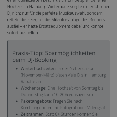
einen qualifizierten DJ lohnt sich. Ein Beispiel: Bei einer
Hochzeit in Hamburg-Winterhude sorgte ein erfahrener
DJ nicht nur für die perfekte Musikauswahl, sondern
rettete die Feier, als die Mikrofonanlage des Redners
ausfiel – er hatte Ersatzequipment dabei und konnte
sofort aushelfen.
Praxis-Tipp: Sparmöglichkeiten
beim DJ-Booking
Winterhochzeiten:
In der Nebensaison
(November-März) bieten viele DJs in Hamburg
Rabatte an
Wochentage:
Eine Hochzeit von Sonntag bis
Donnerstag kann 10-20% günstiger sein
Paketangebote:
Fragen Sie nach
Kombiangeboten mit Fotograf oder Videograf
Zeitrahmen:
Statt 8+ Stunden können Sie