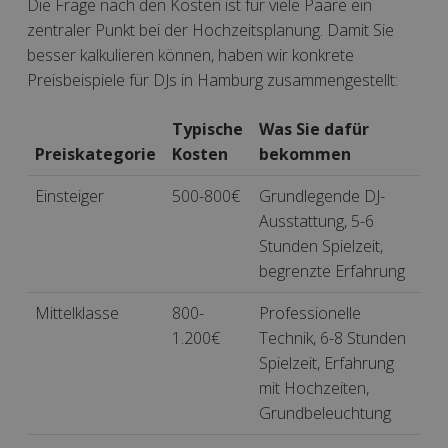
Die Frage nach den Kosten ist für viele Paare ein
zentraler Punkt bei der Hochzeitsplanung. Damit Sie
besser kalkulieren können, haben wir konkrete
Preisbeispiele für DJs in Hamburg zusammengestellt:
Typische
Was Sie dafür
Preiskategorie
Kosten
bekommen
Einsteiger
500-800€
Grundlegende DJ-
Ausstattung, 5-6
Stunden Spielzeit,
begrenzte Erfahrung
Mittelklasse
800-
Professionelle
1.200€
Technik, 6-8 Stunden
Spielzeit, Erfahrung
mit Hochzeiten,
Grundbeleuchtung