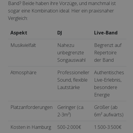
Band? Beide haben ihre Vorzüge, und manchmal ist
sogar eine Kombination ideal. Hier ein praxisnaher
Vergleich:
Aspekt
DJ
Live-Band
Musikvielfalt
Nahezu
Begrenzt auf
unbegrenzte
Repertoire
Songauswahl
der Band
Atmosphäre
Professioneller
Authentisches
Sound, flexible
Live-Erlebnis,
Lautstärke
besondere
Energie
Platzanforderungen
Geringer (ca.
Größer (ab
2-3m²)
6m² aufwärts)
Kosten in Hamburg
500-2.000€
1.500-3.500€