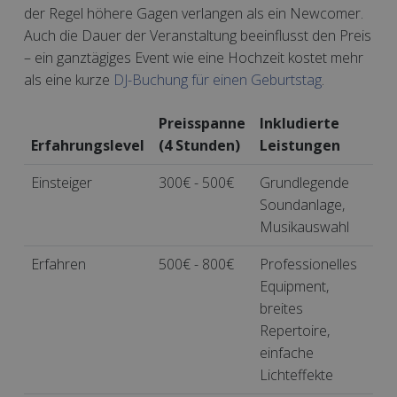
der Regel höhere Gagen verlangen als ein Newcomer.
Auch die Dauer der Veranstaltung beeinflusst den Preis
– ein ganztägiges Event wie eine Hochzeit kostet mehr
als eine kurze
DJ-Buchung für einen Geburtstag
.
Preisspanne
Inkludierte
Erfahrungslevel
(4 Stunden)
Leistungen
Einsteiger
300€ - 500€
Grundlegende
Soundanlage,
Musikauswahl
Erfahren
500€ - 800€
Professionelles
Equipment,
breites
Repertoire,
einfache
Lichteffekte