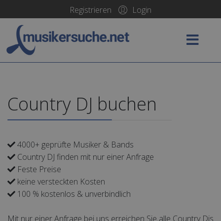
Login
Registrieren
Country DJ buchen
4000+ geprüfte Musiker & Bands
Country DJ finden mit nur einer Anfrage
Feste Preise
keine versteckten Kosten
100 % kostenlos & unverbindlich
Mit nur einer Anfrage bei uns erreichen Sie alle Country Djs