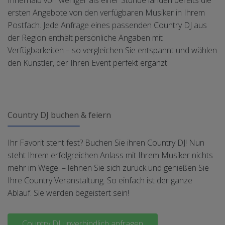
Innerhalb von weniger als einer Stunde landen bereits die
ersten Angebote von den verfügbaren Musiker in Ihrem
Postfach. Jede Anfrage eines passenden Country DJ aus
der Region enthält persönliche Angaben mit
Verfügbarkeiten – so vergleichen Sie entspannt und wählen
den Künstler, der Ihren Event perfekt ergänzt.
Country DJ buchen & feiern
Ihr Favorit steht fest? Buchen Sie ihren Country DJ! Nun
steht Ihrem erfolgreichen Anlass mit Ihrem Musiker nichts
mehr im Wege. – lehnen Sie sich zurück und genießen Sie
Ihre Country Veranstaltung. So einfach ist der ganze
Ablauf. Sie werden begeistert sein!
Country DJ unverbindlich anfragen