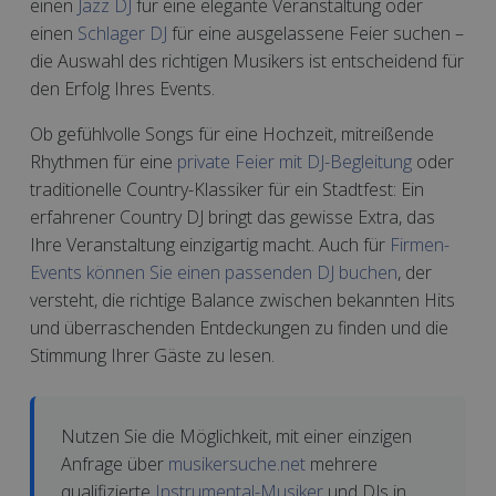
einen
Jazz DJ
für eine elegante Veranstaltung oder
einen
Schlager DJ
für eine ausgelassene Feier suchen –
die Auswahl des richtigen Musikers ist entscheidend für
den Erfolg Ihres Events.
Ob gefühlvolle Songs für eine Hochzeit, mitreißende
Rhythmen für eine
private Feier mit DJ-Begleitung
oder
traditionelle Country-Klassiker für ein Stadtfest: Ein
erfahrener Country DJ bringt das gewisse Extra, das
Ihre Veranstaltung einzigartig macht. Auch für
Firmen-
Events können Sie einen passenden DJ buchen
, der
versteht, die richtige Balance zwischen bekannten Hits
und überraschenden Entdeckungen zu finden und die
Stimmung Ihrer Gäste zu lesen.
Nutzen Sie die Möglichkeit, mit einer einzigen
Anfrage über
musikersuche.net
mehrere
qualifizierte
Instrumental-Musiker
und DJs in