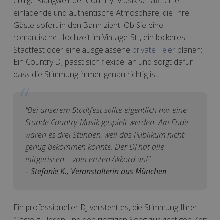
erdige Klangwelt der Country-Musik schafft eine
einladende und authentische Atmosphäre, die Ihre
Gäste sofort in den Bann zieht. Ob Sie eine
romantische Hochzeit im Vintage-Stil, ein lockeres
Stadtfest oder eine ausgelassene
private Feier
planen:
Ein Country DJ passt sich flexibel an und sorgt dafür,
dass die Stimmung immer genau richtig ist.
"Bei unserem Stadtfest sollte eigentlich nur eine
Stunde Country-Musik gespielt werden. Am Ende
waren es drei Stunden, weil das Publikum nicht
genug bekommen konnte. Der DJ hat alle
mitgerissen – vom ersten Akkord an!"
– Stefanie K., Veranstalterin aus München
Ein professioneller DJ versteht es, die Stimmung Ihrer
Gäste zu lesen und den richtigen Song zur richtigen Zeit