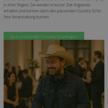
in Ihrer Region. Sie werden in kurzer Zeit Angebote
erhalten und können dann den passenden Country DJ für
Ihre Veranstaltung buchen.
Jetzt unverbindlich Country DJ anfragen