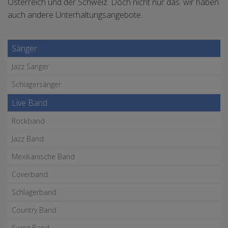
Österreich und der Schweiz. Doch nicht nur das. wir haben
auch andere Unterhaltungsangebote.
Sänger
Jazz Sänger
Schlagersänger
Live Band
Rockband
Jazz Band
Mexikanische Band
Coverband
Schlagerband
Country Band
Swing Band