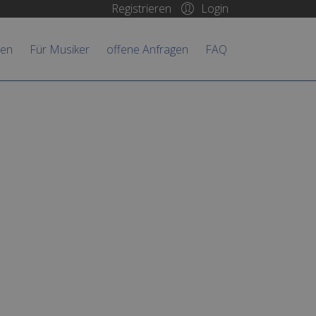
Login
Registrieren
hen
Für Musiker
offene Anfragen
FAQ