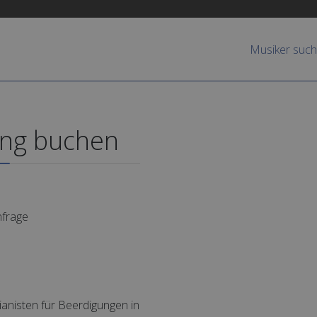
Musiker suc
ung buchen
nfrage
Pianisten für Beerdigungen in