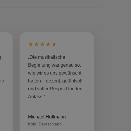
★★★★★
g
„Die musikalische
Begleitung war genau so,
wie wir es uns gewünscht
ne
hatten – dezent, gefühlvoll
und voller Respekt für den
Anlass.“
Michael Hoffmann
Köln, Deutschland