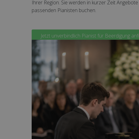
Ihrer Region. Sie werden in kurzer Zeit Angebot
passenden Pianisten buchen.
Jetzt unverbindlich Pianist für Beerdigung an