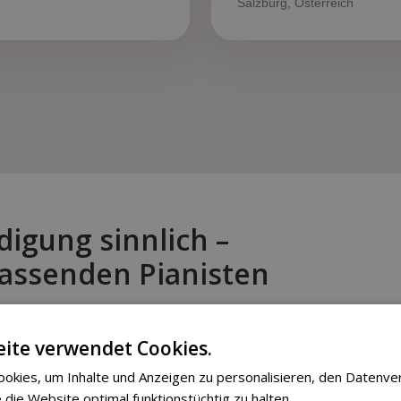
Salzburg, Österreich
digung sinnlich –
passenden Pianisten
ite verwendet Cookies.
okies, um Inhalte und Anzeigen zu personalisieren, den Datenve
 die Website optimal funktionstüchtig zu halten.
Weitere Informa