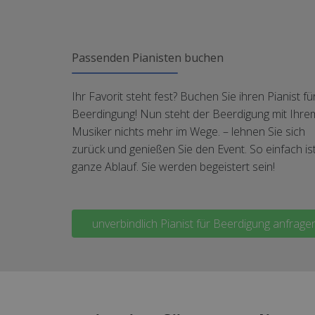
Passenden Pianisten buchen
Ihr Favorit steht fest? Buchen Sie ihren Pianist fü
Beerdingung! Nun steht der Beerdigung mit Ihre
Musiker nichts mehr im Wege. – lehnen Sie sich
zurück und genießen Sie den Event. So einfach is
ganze Ablauf. Sie werden begeistert sein!
unverbindlich Pianist für Beerdigung anfrage