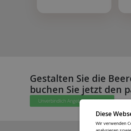
Gestalten Sie die Beer
buchen Sie jetzt den 
Unverbindlich Angebote erhalten
Diese Webse
Wir verwenden Co
analysieren sowie