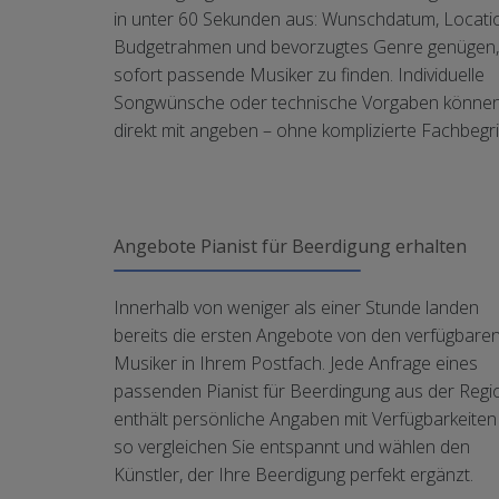
in unter 60 Sekunden aus: Wunschdatum, Locati
Budgetrahmen und bevorzugtes Genre genügen
sofort passende Musiker zu finden. Individuelle
Songwünsche oder technische Vorgaben können
direkt mit angeben – ohne komplizierte Fachbegri
Angebote Pianist für Beerdigung erhalten
Innerhalb von weniger als einer Stunde landen
bereits die ersten Angebote von den verfügbare
Musiker in Ihrem Postfach. Jede Anfrage eines
passenden Pianist für Beerdingung aus der Regi
enthält persönliche Angaben mit Verfügbarkeiten
so vergleichen Sie entspannt und wählen den
Künstler, der Ihre Beerdigung perfekt ergänzt.