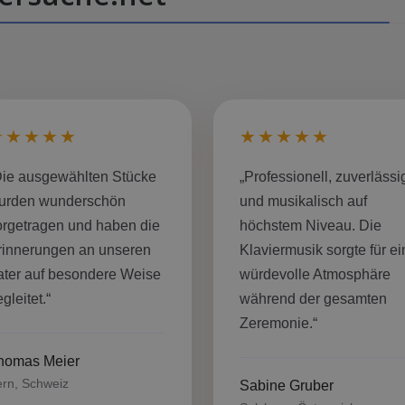
★★★★★
★★★★★
Die ausgewählten Stücke
„Professionell, zuverlässi
urden wunderschön
und musikalisch auf
orgetragen und haben die
höchstem Niveau. Die
rinnerungen an unseren
Klaviermusik sorgte für ei
ater auf besondere Weise
würdevolle Atmosphäre
gleitet.“
während der gesamten
Zeremonie.“
homas Meier
rn, Schweiz
Sabine Gruber