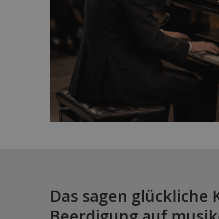
Das sagen glückliche 
Beerdigung auf musik