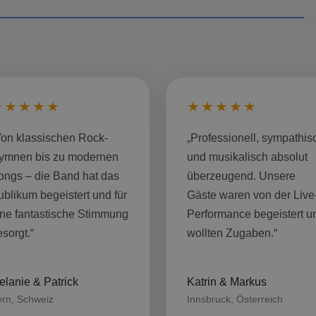
★★★★★
★★★★★
Von klassischen Rock-
„Professionell, sympathis
ymnen bis zu modernen
und musikalisch absolut
ongs – die Band hat das
überzeugend. Unsere
ublikum begeistert und für
Gäste waren von der Live
ine fantastische Stimmung
Performance begeistert u
sorgt.“
wollten Zugaben.“
elanie & Patrick
Katrin & Markus
rn, Schweiz
Innsbruck, Österreich