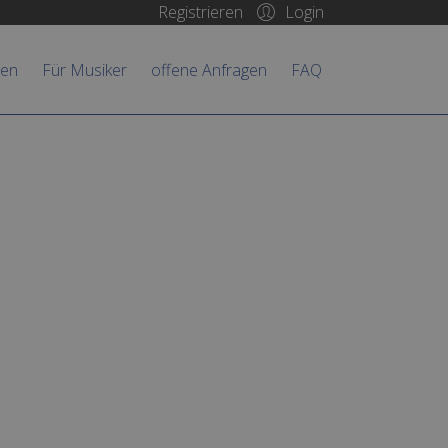
Login
Registrieren
hen
Für Musiker
offene Anfragen
FAQ