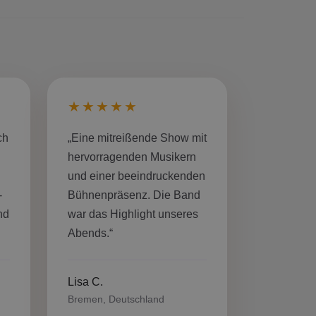
★★★★★
ch
„Eine mitreißende Show mit
hervorragenden Musikern
und einer beeindruckenden
-
Bühnenpräsenz. Die Band
nd
war das Highlight unseres
Abends.“
Lisa C.
Bremen, Deutschland