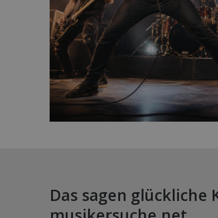
Das sagen glückliche 
musikersuche.net