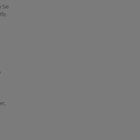
 Sie
ffe.
n
er,