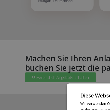
Stuttgart, Deutschland
Machen Sie Ihren Anla
buchen Sie jetzt die 
Unverbindlich Angebote erhalten
Diese Webse
Wir verwenden Co
analysieren sowie