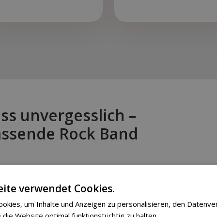
ss unvergesslich –
passende Rock Band
ite verwendet Cookies.
okies, um Inhalte und Anzeigen zu personalisieren, den Datenve
 die Website optimal funktionstüchtig zu halten.
Weitere Informa