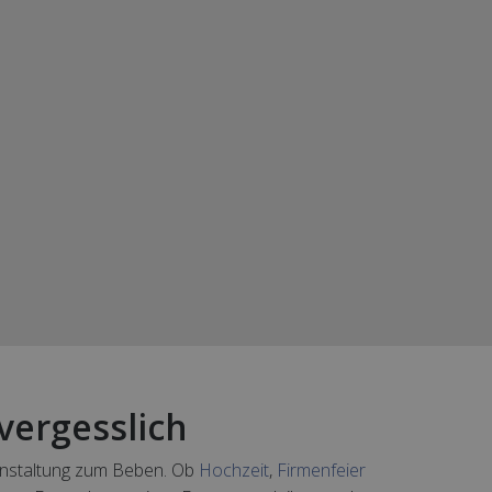
vergesslich
ranstaltung zum Beben. Ob
Hochzeit
,
Firmenfeier