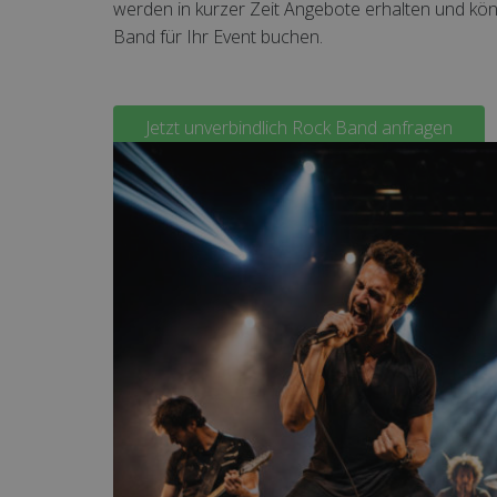
werden in kurzer Zeit Angebote erhalten und k
Band für Ihr Event buchen.
Jetzt unverbindlich Rock Band anfragen